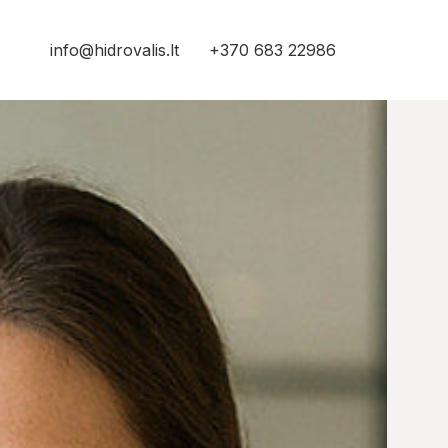
info@hidrovalis.lt
+370 683 22986