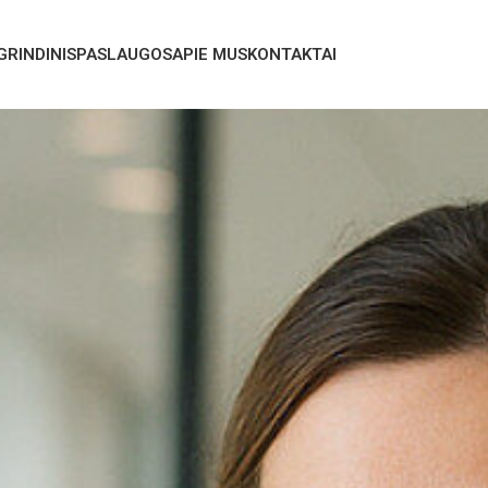
GRINDINIS
PASLAUGOS
APIE MUS
KONTAKTAI